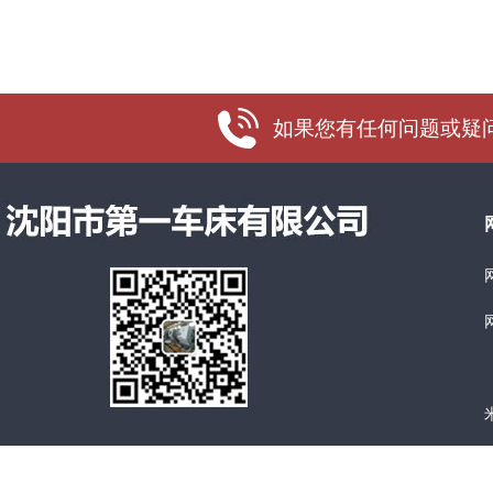
如果您有任何问题或疑问，