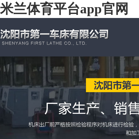
米兰体育平台app官网