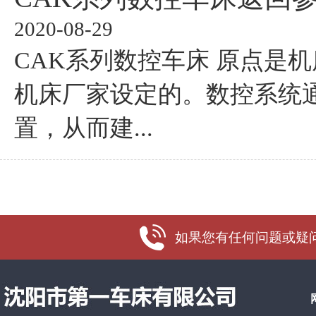
2020-08-29
CAK系列数控车床 原点是
机床厂家设定的。数控系统
置，从而建...
如果您有任何问题或疑问，